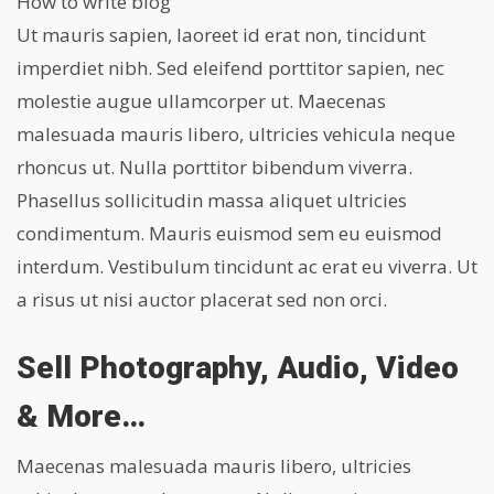
How to write blog
Ut mauris sapien, laoreet id erat non, tincidunt
imperdiet nibh. Sed eleifend porttitor sapien, nec
molestie augue ullamcorper ut. Maecenas
malesuada mauris libero, ultricies vehicula neque
rhoncus ut. Nulla porttitor bibendum viverra.
Phasellus sollicitudin massa aliquet ultricies
condimentum. Mauris euismod sem eu euismod
interdum. Vestibulum tincidunt ac erat eu viverra. Ut
a risus ut nisi auctor placerat sed non orci.
Sell Photography, Audio, Video
& More…
Maecenas malesuada mauris libero, ultricies