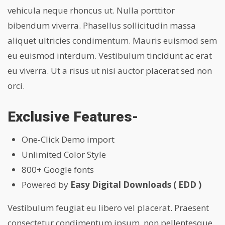
vehicula neque rhoncus ut. Nulla porttitor
bibendum viverra. Phasellus sollicitudin massa
aliquet ultricies condimentum. Mauris euismod sem
eu euismod interdum. Vestibulum tincidunt ac erat
eu viverra. Ut a risus ut nisi auctor placerat sed non
orci.
Exclusive Features-
One-Click Demo import
Unlimited Color Style
800+ Google fonts
Powered by
Easy Digital Downloads ( EDD )
Vestibulum feugiat eu libero vel placerat. Praesent
consectetur condimentum ipsum, non pellentesque