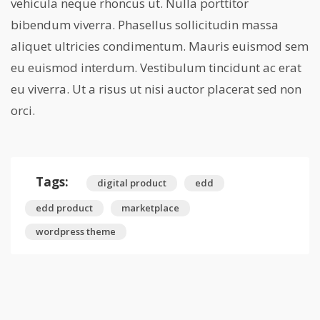
vehicula neque rhoncus ut. Nulla porttitor
bibendum viverra. Phasellus sollicitudin massa
aliquet ultricies condimentum. Mauris euismod sem
eu euismod interdum. Vestibulum tincidunt ac erat
eu viverra. Ut a risus ut nisi auctor placerat sed non
orci.
Tags:
digital product
edd
edd product
marketplace
wordpress theme